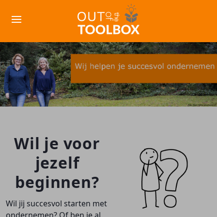
Wil je voor
jezelf
beginnen?
Wil jij succesvol starten met
ondernemen? Of ben je al