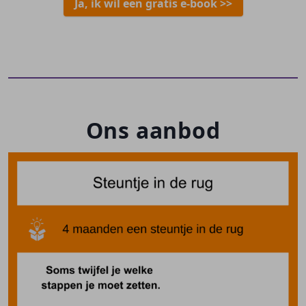
Ja, ik wil een gratis e-book >>
Ons aanbod