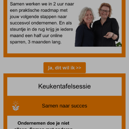
Ja, dit wil ik >>