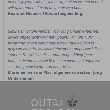
ook als je (zoals ik) al even bezig bent en vragen hebt of
wilt afstemmen of je op de goede weg bent.
Geannet Nieboer, Uitvaartbegeleiding.
Sabine en Natalie hebben voor Jong Ondernemen een
advies uitgebracht voor het updaten van ons HBO
programma: wat een mooie presentatie hebben ze
gegeven en indrukwekkend document opgeleverd. Echt
spot on. Doordat ze de situatie zo goed begrijpen,
hebben de interviews echt meteen diepte gekregen wat
zeer ten goede kwam aan het advies.
Mariolein van der Plas, algemeen directeur Jong
Ondernemen